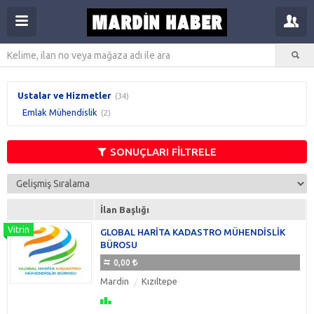
Ustalar ve Hizmetler
(34)
Emlak Mühendislik
(2)
SONUÇLARI FİLTRELE
İlan Başlığı
GLOBAL HARİTA KADASTRO MÜHENDİSLİK
BÜROSU
0,00
Mardin
Kızıltepe