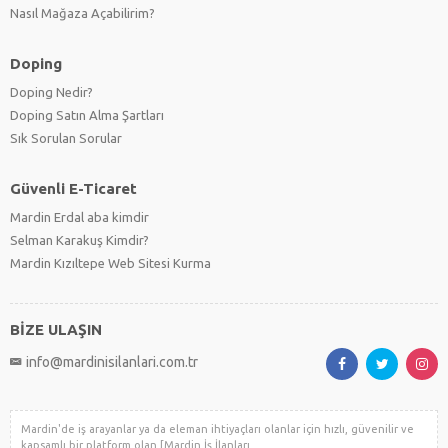
Nasıl Mağaza Açabilirim?
Doping
Doping Nedir?
Doping Satın Alma Şartları
Sık Sorulan Sorular
Güvenli E-Ticaret
Mardin Erdal aba kimdir
Selman Karakuş Kimdir?
Mardin Kızıltepe Web Sitesi Kurma
BİZE ULAŞIN
info@mardinisilanlari.com.tr
Mardin'de iş arayanlar ya da eleman ihtiyaçları olanlar için hızlı, güvenilir ve
kapsamlı bir platform olan [Mardin İş İlanları.